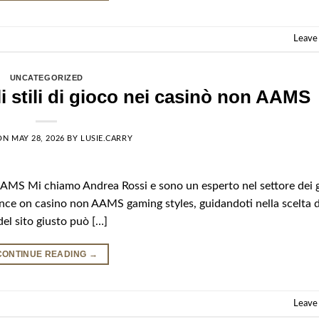
Leave
UNCATEGORIZED
li stili di gioco nei casinò non AAMS
 ON
MAY 28, 2026
BY
LUSIE.CARRY
on AAMS Mi chiamo Andrea Rossi e sono un esperto nel settore dei 
uence on casino non AAMS gaming styles, guidandoti nella scelta 
del sito giusto può […]
CONTINUE READING
→
Leave