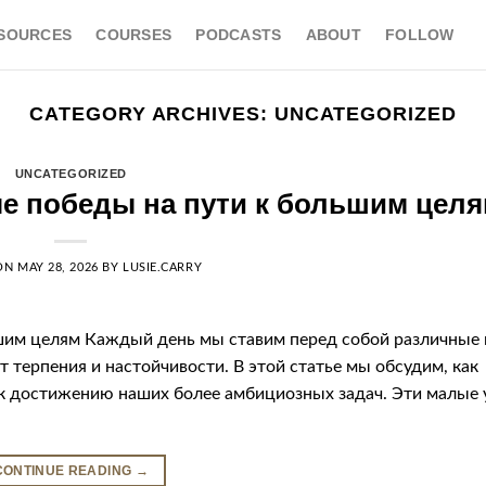
SOURCES
COURSES
PODCASTS
ABOUT
FOLLOW
CATEGORY ARCHIVES:
UNCATEGORIZED
UNCATEGORIZED
ые победы на пути к большим цел
 ON
MAY 28, 2026
BY
LUSIE.CARRY
шим целям Каждый день мы ставим перед собой различные 
 терпения и настойчивости. В этой статье мы обсудим, как
 достижению наших более амбициозных задач. Эти малые 
CONTINUE READING
→