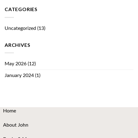
CATEGORIES
Uncategorized
(13)
ARCHIVES
May 2026
(12)
January 2024
(1)
Home
About John