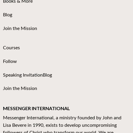
Books & More
Blog
Join the Mission
Courses
Follow
Speaking Invitation
Blog
Join the Mission
MESSENGER INTERNATIONAL
Messenger International, a ministry founded by John and
Lisa Bevere in 1990, exists to develop uncompromising
followers of Christ who transform our world. We are